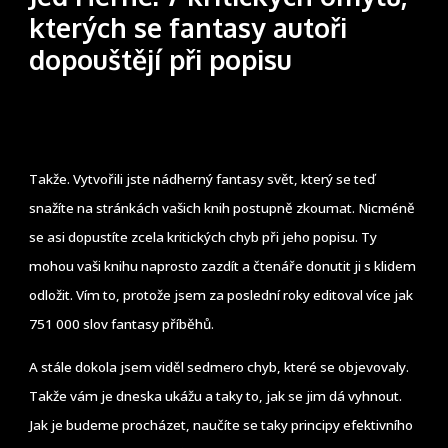
kterých se fantasy autoři
dopouštějí při popisu
Takže. Vytvořili jste nádherný fantasy svět, který se teď
snažíte na stránkách vašich knih postupně zkoumat. Nicméně
se asi dopustíte zcela kritických chyb při jeho popisu. Ty
mohou vaši knihu naprosto zazdít a čtenáře donutit ji s klidem
odložit. Vím to, protože jsem za poslední roky editoval více jak
751 000 slov fantasy příběhů.
A stále dokola jsem viděl sedmero chyb, které se objevovaly.
Takže vám je dneska ukážu a taky to, jak se jim dá vyhnout.
Jak je budeme procházet, naučíte se taky principy efektivního