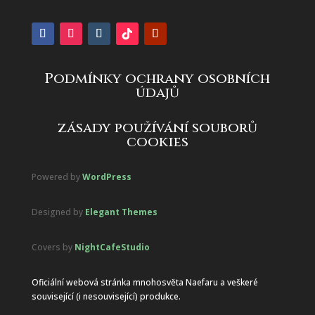
Podmínky ochrany osobních
údajů
zásady používání souborů
cookies
Powered by
WordPress
Designed by
Elegant Themes
Covers by
NightCafeStudio
Oficiální webová stránka mnohosvěta Naefaru a veškeré
související (i nesouvisející) produkce.