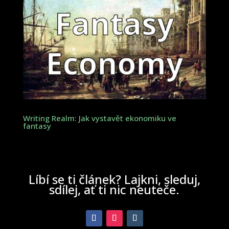
Writing Realm: Jak vystavět ekonomiku ve
fantasy
Líbí se ti článek? Lajkni, sleduj,
sdílej, ať ti nic neuteče.