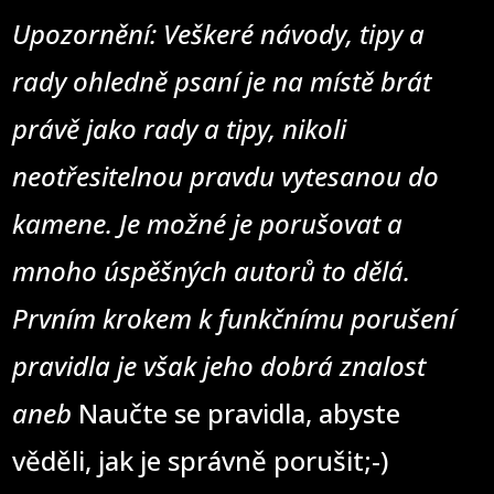
Upozornění: Veškeré návody, tipy a
rady ohledně psaní je na místě brát
právě jako rady a tipy, nikoli
neotřesitelnou pravdu vytesanou do
kamene. Je možné je porušovat a
mnoho úspěšných autorů to dělá.
Prvním krokem k funkčnímu porušení
pravidla je však jeho dobrá znalost
aneb
Naučte se pravidla, abyste
věděli, jak je správně porušit;-)