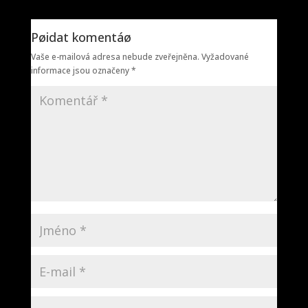
Pøidat komentáø
Vaše e-mailová adresa nebude zveřejněna.
Vyžadované
informace jsou označeny
*