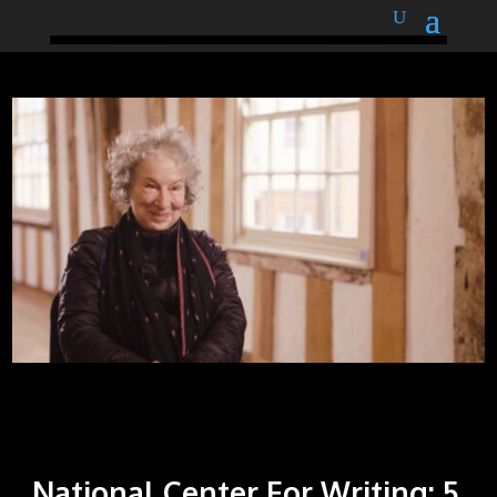
podnětné myšlenky
National Center For Writing: 5