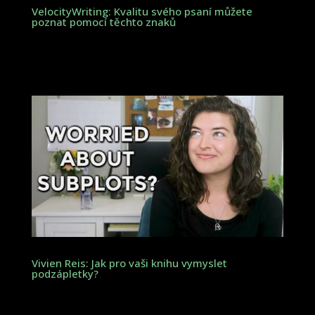
VelocityWriting: Kvalitu svého psaní můžete
poznat pomocí těchto znaků
Vivien Reis: Jak pro vaši knihu vymyslet
podzápletky?