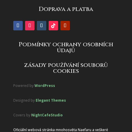
Doprava a platba
Podmínky ochrany osobních
údajů
zásady používání souborů
cookies
Powered by
WordPress
Designed by
Elegant Themes
Covers by
NightCafeStudio
Oficiální webová stránka mnohosvěta Naefaru a veškeré