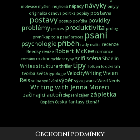
návyky
nápady
nejhorší
omyly
motivace
myšlení
postava
popisy
originalita
osnova
politika
postavy
povídky
postup
povídka
produktivita
problémy
proces
prolog
psaní
první kapitola
psací proces
příběh
psychologie
recenze
rady
realita
Robert McKee
Reedsy
revize
romance
scifi
scéna
Shaelin
rozbor
rysy
romány
rychlost
tipy
struktura
Writes
thriller
trh
Tolkien
toxické
Vivien
VelocityWriting
tvorba světa
typologie
Reis
výběr
vývoj
Word Nerds
volba
vydávání
warez
Writing with Jenna Moreci
zápletka
začínající autoři
zlepšení
zájem
česká fantasy
čtenář
úspěch
Obchodní podmínky