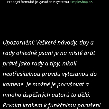
Prodejní formulář je vytvořen v systému
SimpleShop.cz
.
Upozornění: Veškeré návody, tipy a
rady ohledně psaní je na místě brát
právě jako rady a tipy, nikoli
neotřesitelnou pravdu vytesanou do
kamene. Je možné je porušovat a
mnoho úspěšných autorů to dělá.
Prvním krokem k funkčnímu porušení