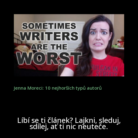
Jenna Moreci: 10 nejhorších typů autorů
Líbí se ti článek? Lajkni, sleduj,
sdílej, ať ti nic neuteče.