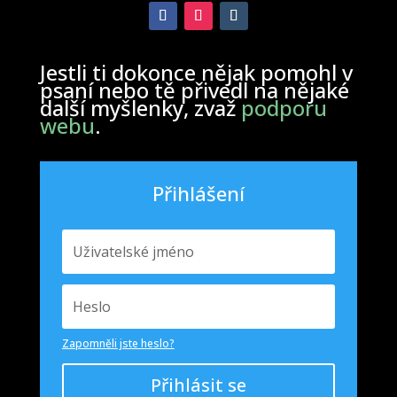
Jestli ti dokonce nějak pomohl v
psaní nebo tě přivedl na nějaké
další myšlenky, zvaž
podporu
webu
.
Přihlášení
Zapomněli jste heslo?
Přihlásit se