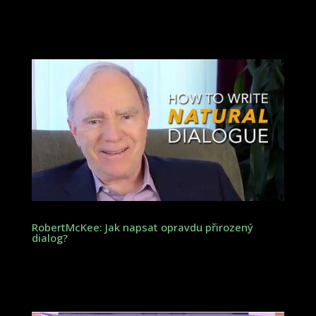
RobertMcKee: Jak napsat opravdu přirozený
dialog?