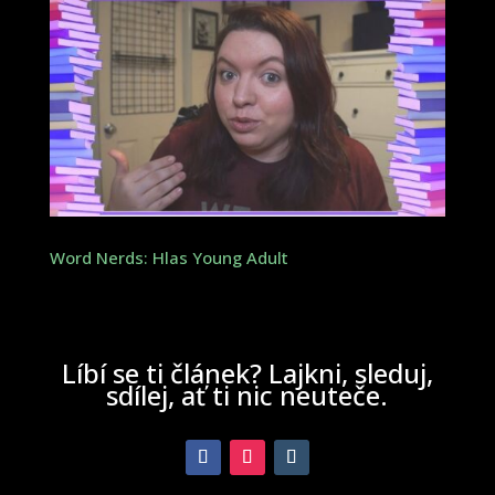
Word Nerds: Hlas Young Adult
Líbí se ti článek? Lajkni, sleduj,
sdílej, ať ti nic neuteče.