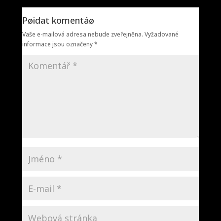
Pøidat komentáø
Vaše e-mailová adresa nebude zveřejněna.
Vyžadované
informace jsou označeny
*