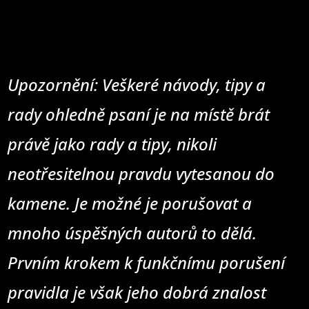
Upozornění: Veškeré návody, tipy a
rady ohledně psaní je na místě brát
právě jako rady a tipy, nikoli
neotřesitelnou pravdu vytesanou do
kamene. Je možné je porušovat a
mnoho úspěšných autorů to dělá.
Prvním krokem k funkčnímu porušení
pravidla je však jeho dobrá znalost