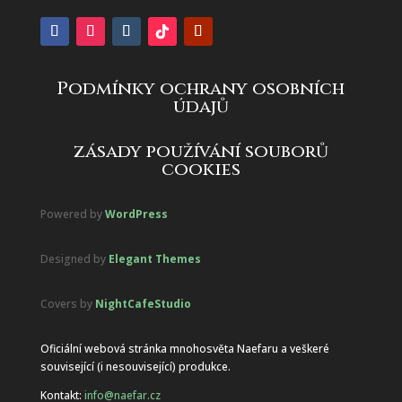
Podmínky ochrany osobních
údajů
zásady používání souborů
cookies
Powered by
WordPress
Designed by
Elegant Themes
Covers by
NightCafeStudio
Oficiální webová stránka mnohosvěta Naefaru a veškeré
související (i nesouvisející) produkce.
Kontakt:
info@naefar.cz