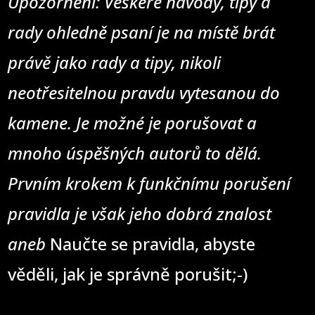
Upozornění: Veškeré návody, tipy a
rady ohledně psaní je na místě brát
právě jako rady a tipy, nikoli
neotřesitelnou pravdu vytesanou do
kamene. Je možné je porušovat a
mnoho úspěšných autorů to dělá.
Prvním krokem k funkčnímu porušení
pravidla je však jeho dobrá znalost
aneb
Naučte se pravidla, abyste
věděli, jak je správně porušit;-)