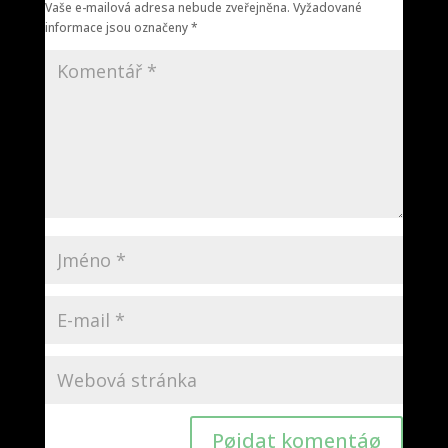
Vaše e-mailová adresa nebude zveřejněna.
Vyžadované
informace jsou označeny
*
Pøidat komentáø