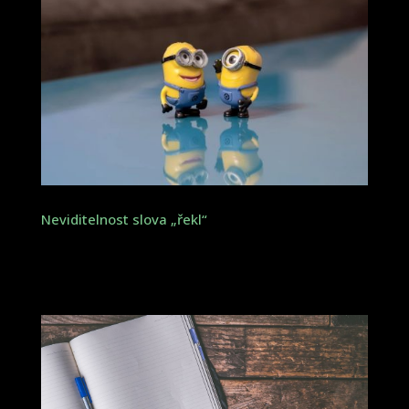
Neviditelnost slova „řekl“