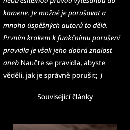
neotřesitelnou pravdu vytesanou do
kamene. Je možné je porušovat a
mnoho úspěšných autorů to dělá.
Prvním krokem k funkčnímu porušení
pravidla je však jeho dobrá znalost
aneb
Naučte se pravidla, abyste
věděli, jak je správně porušit;-)
Související články