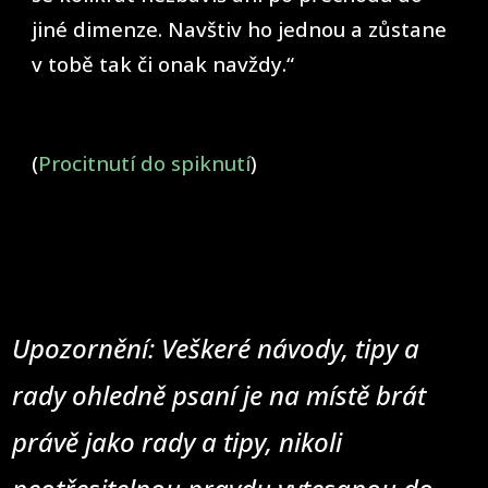
jiné dimenze. Navštiv ho jednou a zůstane
v tobě tak či onak navždy.“
(
Procitnutí do spiknutí
)
Upozornění: Veškeré návody, tipy a
rady ohledně psaní je na místě brát
právě jako rady a tipy, nikoli