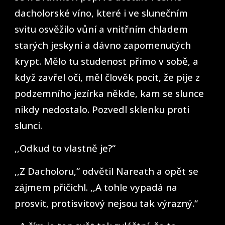
dacholorské víno, které i ve slunečním
svitu osvěžilo vůní a vnitřním chladem
starých jeskyní a dávno zapomenutých
krypt. Mělo tu studenost přímo v sobě, a
když zavřel oči, měl člověk pocit, že pije z
podzemního jezírka někde, kam se slunce
nikdy nedostalo. Pozvedl sklenku proti
slunci.
,,Odkud to vlastně je?“
,,Z Dacholoru,“ odvětil Nareath a opět se
zájmem přičichl. ,,A tohle vypadá na
prosvit, protisvitový nejsou tak výrazný.“