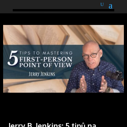
podnětné myšlenky
Jerry B. Jenkins: 5 tipů na