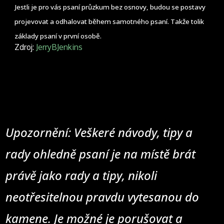
Jestli je pro vás psaní průzkum bez osnovy, budou se postavy
projevovat a odhalovat během samotného psaní. Takže tolik
základy psaní v první osobě.
Zdroj:
JerryBJenkins
Upozornění: Veškeré návody, tipy a
rady ohledně psaní je na místě brát
právě jako rady a tipy, nikoli
neotřesitelnou pravdu vytesanou do
kamene. Je možné je porušovat a