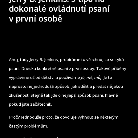
dokonalé ovládnutí psaní
v první osobě
Ahoj, tady Jerry B. Jenkins, probíráme tu všechno, co se týká
psaní. Dneska konkrétně psaní z první osoby. Takové příběhy
vyprávíme už od dětství a používáme
já, mě, můj
. Je to
naprosto nejjednodušší způsob, jak sdělit a předat nějakou
zkušenost. Stejně tak jde o nejlepší způsob psaní, hlavně
pokud jste začátečník.
Proč? Jednoduše proto, že dovoluje vyhnout se některým
častým problémům.