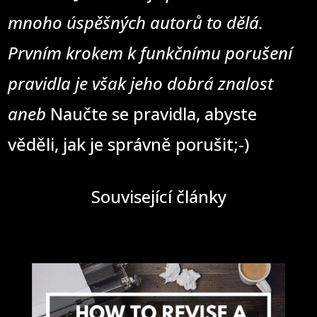
mnoho úspěšných autorů to dělá.
Prvním krokem k funkčnímu porušení
pravidla je však jeho dobrá znalost
aneb
Naučte se pravidla, abyste
věděli, jak je správně porušit;-)
Související články